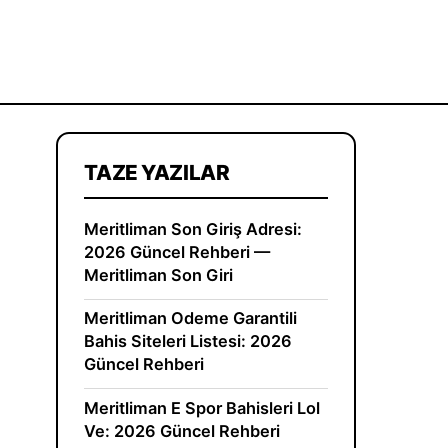
TAZE YAZILAR
Meritliman Son Giriş Adresi:
2026 Güncel Rehberi —
Meritliman Son Giri
Meritliman Odeme Garantili
Bahis Siteleri Listesi: 2026
Güncel Rehberi
Meritliman E Spor Bahisleri Lol
Ve: 2026 Güncel Rehberi