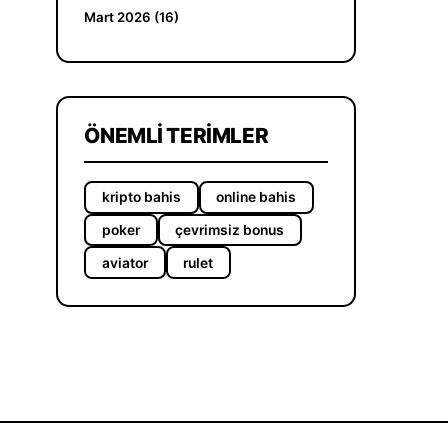
Mart 2026 (16)
ÖNEMLI TERIMLER
kripto bahis
online bahis
poker
çevrimsiz bonus
aviator
rulet