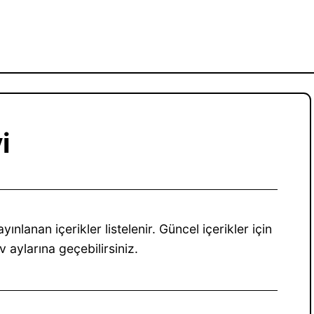
i
anan içerikler listelenir. Güncel içerikler için
 aylarına geçebilirsiniz.