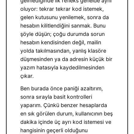
gelmediğinde ilk refleks genelde aynı
oluyor: tekrar tekrar kod istemek,
gelen kutusunu yenilemek, sonra da
hesabın kilitlendiğini sanmak. Bunu
şöyle düşün; çoğu durumda sorun
hesabın kendisinden değil, mailin
yolda takılmasından, yanlış klasöre
düşmesinden ya da adresin küçük bir
yazım hatasıyla kaydedilmesinden
çıkar.
Ben burada önce paniği azaltırım,
sonra sırayla basit kontrolleri
yaparım. Çünkü benzer hesaplarda
en sık görülen durum, kullanıcının beş
dakika içinde üç ayrı kod istemesi ve
hangisinin geçerli olduğunu