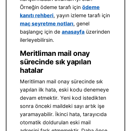
Örneğin ödeme tarafı için
ödeme
kanıtı rehberi
, yayın izleme tarafı için
maç seyretme notları
, genel
başlangıç için de
anasayfa
üzerinden
ilerleyebilirsin.
Meritliman mail onay
sürecinde sık yapılan
hatalar
Meritliman mail onay sürecinde sık
yapılan ilk hata, eski kodu denemeye
devam etmektir. Yeni kod istedikten
sonra önceki maildeki sayı artık işe
yaramayabilir. İkinci hata, tarayıcıda
otomatik doldurulan eski mail
adresini fark etmemektir. Daha önce