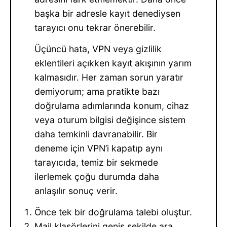
başka bir adresle kayıt denediysen
tarayıcı onu tekrar önerebilir.
Üçüncü hata, VPN veya gizlilik
eklentileri açıkken kayıt akışının yarım
kalmasıdır. Her zaman sorun yaratır
demiyorum; ama pratikte bazı
doğrulama adımlarında konum, cihaz
veya oturum bilgisi değişince sistem
daha temkinli davranabilir. Bir
deneme için VPN’i kapatıp aynı
tarayıcıda, temiz bir sekmede
ilerlemek çoğu durumda daha
anlaşılır sonuç verir.
Önce tek bir doğrulama talebi oluştur.
Mail klasörlerini geniş şekilde ara.