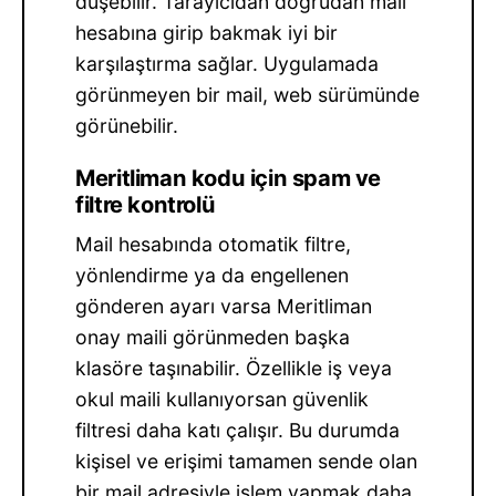
düşebilir. Tarayıcıdan doğrudan mail
hesabına girip bakmak iyi bir
karşılaştırma sağlar. Uygulamada
görünmeyen bir mail, web sürümünde
görünebilir.
Meritliman kodu için spam ve
filtre kontrolü
Mail hesabında otomatik filtre,
yönlendirme ya da engellenen
gönderen ayarı varsa Meritliman
onay maili görünmeden başka
klasöre taşınabilir. Özellikle iş veya
okul maili kullanıyorsan güvenlik
filtresi daha katı çalışır. Bu durumda
kişisel ve erişimi tamamen sende olan
bir mail adresiyle işlem yapmak daha