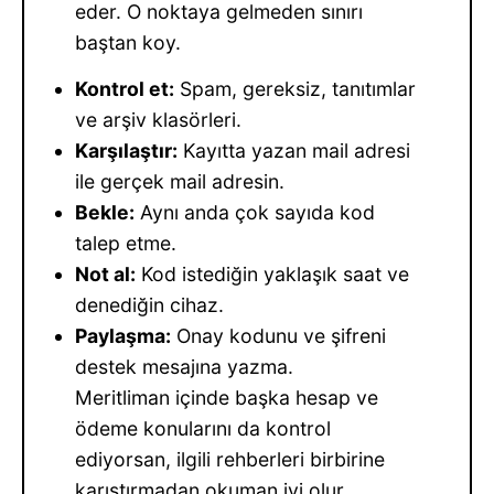
eder. O noktaya gelmeden sınırı
baştan koy.
Kontrol et:
Spam, gereksiz, tanıtımlar
ve arşiv klasörleri.
Karşılaştır:
Kayıtta yazan mail adresi
ile gerçek mail adresin.
Bekle:
Aynı anda çok sayıda kod
talep etme.
Not al:
Kod istediğin yaklaşık saat ve
denediğin cihaz.
Paylaşma:
Onay kodunu ve şifreni
destek mesajına yazma.
Meritliman içinde başka hesap ve
ödeme konularını da kontrol
ediyorsan, ilgili rehberleri birbirine
karıştırmadan okuman iyi olur.