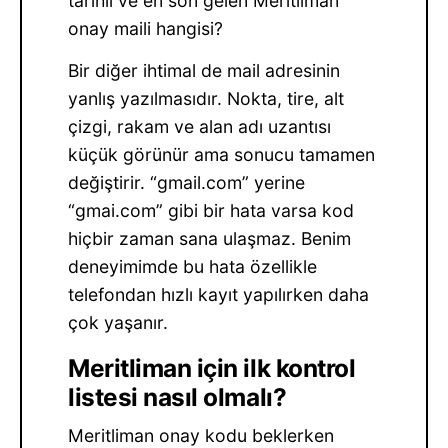
tarihli ve en son gelen Meritliman
onay maili hangisi?
Bir diğer ihtimal de mail adresinin
yanlış yazılmasıdır. Nokta, tire, alt
çizgi, rakam ve alan adı uzantısı
küçük görünür ama sonucu tamamen
değiştirir. “gmail.com” yerine
“gmai.com” gibi bir hata varsa kod
hiçbir zaman sana ulaşmaz. Benim
deneyimimde bu hata özellikle
telefondan hızlı kayıt yapılırken daha
çok yaşanır.
Meritliman için ilk kontrol
listesi nasıl olmalı?
Meritliman onay kodu beklerken