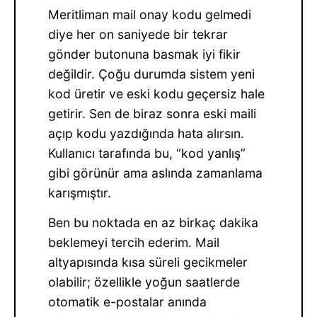
Meritliman mail onay kodu gelmedi
diye her on saniyede bir tekrar
gönder butonuna basmak iyi fikir
değildir. Çoğu durumda sistem yeni
kod üretir ve eski kodu geçersiz hale
getirir. Sen de biraz sonra eski maili
açıp kodu yazdığında hata alırsın.
Kullanıcı tarafında bu, “kod yanlış”
gibi görünür ama aslında zamanlama
karışmıştır.
Ben bu noktada en az birkaç dakika
beklemeyi tercih ederim. Mail
altyapısında kısa süreli gecikmeler
olabilir; özellikle yoğun saatlerde
otomatik e-postalar anında