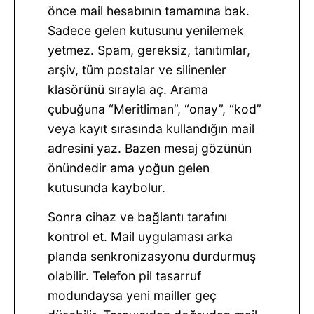
önce mail hesabının tamamına bak.
Sadece gelen kutusunu yenilemek
yetmez. Spam, gereksiz, tanıtımlar,
arşiv, tüm postalar ve silinenler
klasörünü sırayla aç. Arama
çubuğuna “Meritliman”, “onay”, “kod”
veya kayıt sırasında kullandığın mail
adresini yaz. Bazen mesaj gözünün
önündedir ama yoğun gelen
kutusunda kaybolur.
Sonra cihaz ve bağlantı tarafını
kontrol et. Mail uygulaması arka
planda senkronizasyonu durdurmuş
olabilir. Telefon pil tasarruf
modundaysa yeni mailler geç