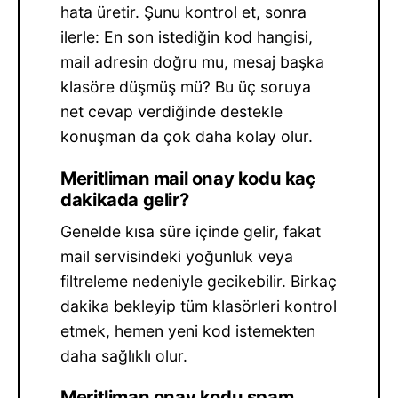
hata üretir. Şunu kontrol et, sonra
ilerle: En son istediğin kod hangisi,
mail adresin doğru mu, mesaj başka
klasöre düşmüş mü? Bu üç soruya
net cevap verdiğinde destekle
konuşman da çok daha kolay olur.
Meritliman mail onay kodu kaç
dakikada gelir?
Genelde kısa süre içinde gelir, fakat
mail servisindeki yoğunluk veya
filtreleme nedeniyle gecikebilir. Birkaç
dakika bekleyip tüm klasörleri kontrol
etmek, hemen yeni kod istemekten
daha sağlıklı olur.
Meritliman onay kodu spam