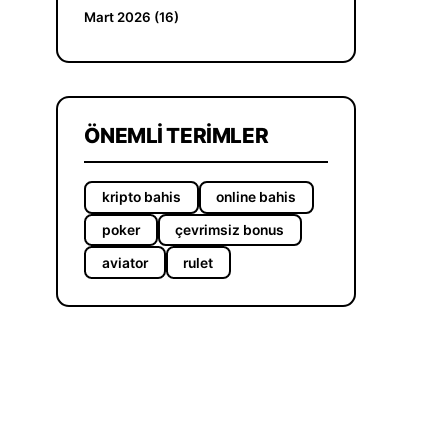
Mart 2026 (16)
ÖNEMLI TERIMLER
kripto bahis
online bahis
poker
çevrimsiz bonus
aviator
rulet