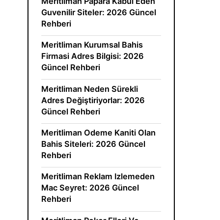
Meritliman Papara Kabul Eden
Guvenilir Siteler: 2026 Güncel
Rehberi
Meritliman Kurumsal Bahis
Firmasi Adres Bilgisi: 2026
Güncel Rehberi
Meritliman Neden Sürekli
Adres Değiştiriyorlar: 2026
Güncel Rehberi
Meritliman Odeme Kaniti Olan
Bahis Siteleri: 2026 Güncel
Rehberi
Meritliman Reklam Izlemeden
Mac Seyret: 2026 Güncel
Rehberi