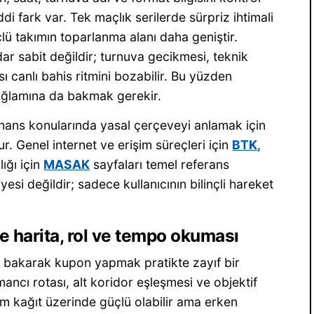
i fark var. Tek maçlık serilerde sürpriz ihtimali
lü takımın toparlanma alanı daha geniştir.
ar sabit değildir; turnuva gecikmesi, teknik
canlı bahis ritmini bozabilir. Bu yüzden
ağlamına da bakmak gerekir.
 finans konularında yasal çerçeveyi anlamak için
r. Genel internet ve erişim süreçleri için
BTK
,
lığı için
MASAK
sayfaları temel referans
yesi değildir; sadece kullanıcının bilinçli hareket
e harita, rol ve tempo okuması
e bakarak kupon yapmak pratikte zayıf bir
ncı rotası, alt koridor eşleşmesi ve objektif
akım kağıt üzerinde güçlü olabilir ama erken