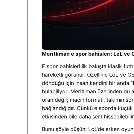
Meritliman e spor bahisleri: LoL v
E spor bahisleri ilk bakışta klasik f
hareketli görünür. Özellikle LoL ve C
döndüğü için insan kendini bir anda “
bulabiliyor. Meritliman üzerinden bu
oran değil; maçın formatı, takımın so
bağlandığıdır. Çünkü e sporda küçük 
etkisinden bile daha sert hissedilebilir
Bunu şöyle düşün: LoL’de erken oyun p