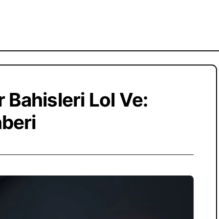
 Bahisleri Lol Ve:
beri