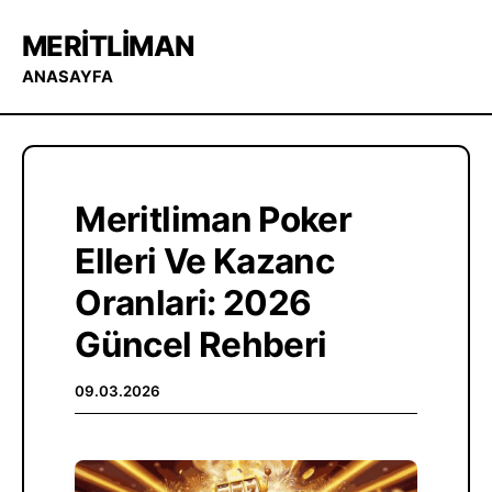
MERITLIMAN
ANASAYFA
Meritliman Poker
Elleri Ve Kazanc
Oranlari: 2026
Güncel Rehberi
09.03.2026