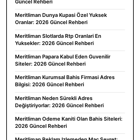
Güncel Rehberi
Meritliman Dunya Kupasi Özel Yuksek
Oranlar: 2026 Güncel Rehberi
Meritliman Slotlarda Rtp Oranlari En
Yuksekler: 2026 Güncel Rehberi
Meritliman Papara Kabul Eden Guvenilir
Siteler: 2026 Güncel Rehberi
Meritliman Kurumsal Bahis Firmasi Adres
Bilgisi: 2026 Güncel Rehberi
Meritliman Neden Sürekli Adres
Değiştiriyorlar: 2026 Güncel Rehberi
Meritliman Odeme Kaniti Olan Bahis Siteleri:
2026 Güncel Rehberi
Meritliman Reklam Izlemeden Mac Seyret: