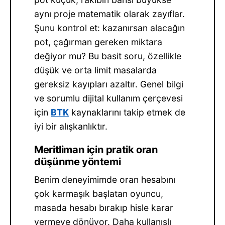
aynı proje matematik olarak zayıflar.
Şunu kontrol et: kazanırsan alacağın
pot, çağırman gereken miktara
değiyor mu? Bu basit soru, özellikle
düşük ve orta limit masalarda
gereksiz kayıpları azaltır. Genel bilgi
ve sorumlu dijital kullanım çerçevesi
için
BTK
kaynaklarını takip etmek de
iyi bir alışkanlıktır.
Meritliman için pratik oran
düşünme yöntemi
Benim deneyimimde oran hesabını
çok karmaşık başlatan oyuncu,
masada hesabı bırakıp hisle karar
vermeye dönüyor. Daha kullanışlı