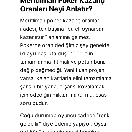
Meritliman Poker Kazanç
Oranları Neyi Anlatır?
Meritliman poker kazanç oranları
ifadesi, tek başına “bu eli oynarsan
kazanırsın” anlamına gelmez.
Pokerde oran dediğimiz şey genelde
iki ayrı başlıkta düşünülür: elin
tamamlanma ihtimali ve potun buna
değip değmediği. Yani flush projen
varsa, kalan kartlarla elini tamamlama
şansın bir yana; o şansı kovalamak
için ödediğin miktar makul mü, esas
soru budur.
Çoğu durumda oyuncu sadece “renk
gelebilir” diye ödeme yapıyor. Oysa
pot küçük, rakibin bahsi büyükse