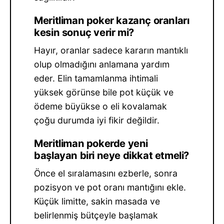
Meritliman poker kazanç oranları
kesin sonuç verir mi?
Hayır, oranlar sadece kararın mantıklı
olup olmadığını anlamana yardım
eder. Elin tamamlanma ihtimali
yüksek görünse bile pot küçük ve
ödeme büyükse o eli kovalamak
çoğu durumda iyi fikir değildir.
Meritliman pokerde yeni
başlayan biri neye dikkat etmeli?
Önce el sıralamasını ezberle, sonra
pozisyon ve pot oranı mantığını ekle.
Küçük limitte, sakin masada ve
belirlenmiş bütçeyle başlamak