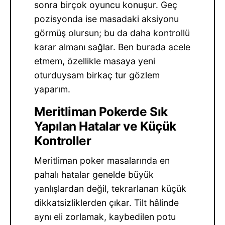
sonra birçok oyuncu konuşur. Geç
pozisyonda ise masadaki aksiyonu
görmüş olursun; bu da daha kontrollü
karar almanı sağlar. Ben burada acele
etmem, özellikle masaya yeni
oturduysam birkaç tur gözlem
yaparım.
Meritliman Pokerde Sık
Yapılan Hatalar ve Küçük
Kontroller
Meritliman poker masalarında en
pahalı hatalar genelde büyük
yanlışlardan değil, tekrarlanan küçük
dikkatsizliklerden çıkar. Tilt hâlinde
aynı eli zorlamak, kaybedilen potu