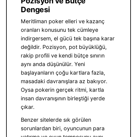
Pozisyon ve Bütçe
Dengesi
Meritliman poker elleri ve kazanç
oranları konusunu tek cümleye
indirgersem, el gücü tek başına karar
değildir. Pozisyon, pot büyüklüğü,
rakip profili ve kendi bütçe sınırın
aynı anda düşünülür. Yeni
başlayanların çoğu kartlara fazla,
masadaki davranışlara az bakıyor.
Oysa pokerin gerçek ritmi, kartla
insan davranışının birleştiği yerde
çıkar.
Benzer sitelerde sık görülen
sorunlardan biri, oyuncunun para
yatırma ve oyun temposunu aynı