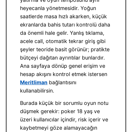
heyecanla yönetmesidir. Yoğun
saatlerde masa hızlı akarken, küçük
ekranlarda bahis tutarı kontrolü daha
da önemli hale gelir. Yanlış tıklama,
acele call, otomatik tekrar giriş gibi
şeyler teoride basit görünür; pratikte
bütçeyi dağıtan ayrıntılar bunlardır.
Ana sayfaya dönüp genel erişim ve
hesap akışını kontrol etmek istersen
Meritliman
bağlantısını
kullanabilirsin.
Burada küçük bir sorumlu oyun notu
düşmek gerekir: poker 18 yaş ve
üzeri kullanıcılar içindir, risk içerir ve
kaybetmeyi göze alamayacağın