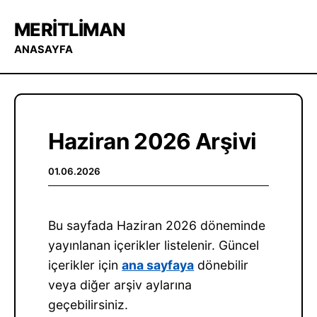
MERITLIMAN
ANASAYFA
Haziran 2026 Arşivi
01.06.2026
Bu sayfada Haziran 2026 döneminde
yayınlanan içerikler listelenir. Güncel
içerikler için
ana sayfaya
dönebilir
veya diğer arşiv aylarına
geçebilirsiniz.