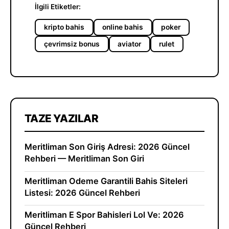
İlgili Etiketler:
kripto bahis
online bahis
poker
çevrimsiz bonus
aviator
rulet
TAZE YAZILAR
Meritliman Son Giriş Adresi: 2026 Güncel
Rehberi — Meritliman Son Giri
Meritliman Odeme Garantili Bahis Siteleri
Listesi: 2026 Güncel Rehberi
Meritliman E Spor Bahisleri Lol Ve: 2026
Güncel Rehberi