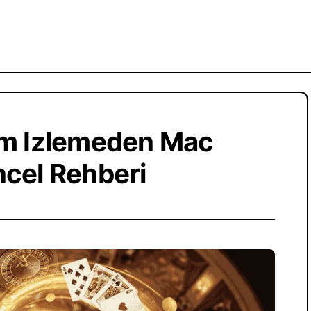
am Izlemeden Mac
cel Rehberi