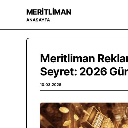
MERITLIMAN
ANASAYFA
Meritliman Rekl
Seyret: 2026 Gün
10.03.2026