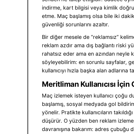
indirme, kart bilgisi veya kimlik doğ
etme. Maç başlamış olsa bile iki dak
güvenliği sorunlarını azaltır.
Bir diğer mesele de “reklamsız” kelimes
reklam azdır ama dış bağlantı riski yü
rahatsız eder ama en azından neyle ka
söyleyebilirim: en sorunlu sayfalar, 
kullanıcıyı hızla başka alan adlarına t
Meritliman Kullanıcısı İçin
Maç izlemek isteyen kullanıcı çoğu d
başlamış, sosyal medyada gol bildirimi
yönelir. Pratikte kullanıcıların takıldı
düşürür. O yüzden ben reklam izleme
davranışına bakarım: adres çubuğu de