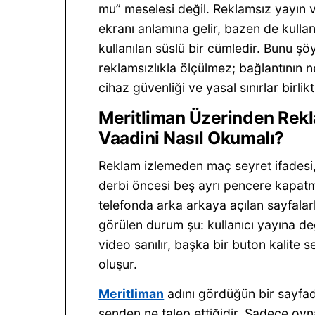
mu” meselesi değil. Reklamsız yayın 
ekranı anlamına gelir, bazen de kullan
kullanılan süslü bir cümledir. Bunu ş
reklamsızlıkla ölçülmez; bağlantının ne
cihaz güvenliği ve yasal sınırlar birlikt
Meritliman Üzerinden Rek
Vaadini Nasıl Okumalı?
Reklam izlemeden maç seyret ifadesi, 
derbi öncesi beş ayrı pencere kapatm
telefonda arka arkaya açılan sayfala
görülen durum şu: kullanıcı yayına de
video sanılır, başka bir buton kalite 
oluşur.
Meritliman
adını gördüğün bir sayfad
senden ne talep ettiğidir. Sadece oyn