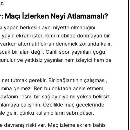
az.
r: Maçı İzlerken Neyi Atlamamalı?
 yapan herkesin aynı niyette olmadığını
 yayın ekranı ister, kimi mobilde donmayan bir
i varken alternatif ekran denemek zorunda kalır.
acak bir alan değil. Canlı spor yayınları çoğu
sunulur ve yetkisiz yayınlar hem izleyici hem de
 net tutmak gerekir. Bir bağlantının çalışması,
lamına gelmez. Ben bu noktada acele etmem;
yfanın resmi bir sağlayıcıya mı yoksa belirsiz
nlamaya çalışırım. Özellikle maç gecelerinde
e gelir, çünkü kullanıcıların sabrı düşer.
de davranış riski var. Maç izleme ekranı bahis