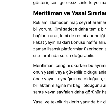
gösterir, seni gereksiz izinlerle yorm
Meritliman ve Yasal Sınırla
Reklam izlemeden maç seyret araması
biliyorum. Kimi sadece daha temiz bir
bağlantı arar, kimi de resmi aboneliğ
Fakat yayın hakları konusu hafife alın
zaman lisanslı platformlar üzerinden 
site tarafında sorun doğurabilir.
Meritliman içeriğini okurken bu ayrımı
onun yasal veya güvenilir olduğu an
önce yayın kaynağının ne olduğunu, sa
bir aktarım ağına mı bağlı olduğunu a
sahte yayın sayfaları daha görünür hal
Yasal ve teknik risklerin yanında bir 