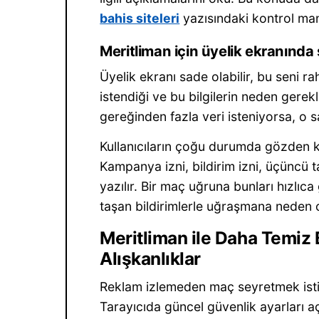
bahis siteleri
yazısındaki kontrol mant
Meritliman için üyelik ekranında 
Üyelik ekranı sade olabilir, bu seni ra
istendiği ve bu bilgilerin neden gere
gereğinden fazla veri isteniyorsa, o 
Kullanıcıların çoğu durumda gözden ka
Kampanya izni, bildirim izni, üçüncü 
yazılır. Bir maç uğruna bunları hızl
taşan bildirimlerle uğraşmana neden ol
Meritliman ile Daha Temiz 
Alışkanlıklar
Reklam izlemeden maç seyretmek isti
Tarayıcıda güncel güvenlik ayarları aç