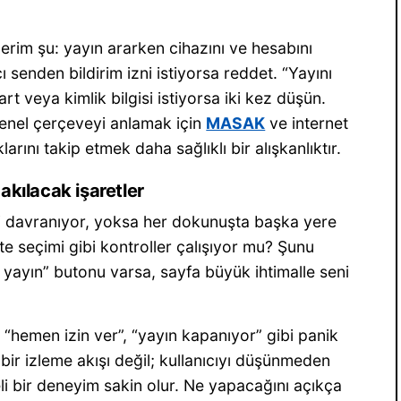
im şu: yayın ararken cihazını ve hesabını
enden bildirim izni istiyorsa reddet. “Yayını
rt veya kimlik bilgisi istiyorsa iki kez düşün.
enel çerçeveyi anlamak için
MASAK
ve internet
arını takip etmek daha sağlıklı bir alışkanlıktır.
akılacak işaretler
mi davranıyor, yoksa her dokunuşta başka yere
te seçimi gibi kontroller çalışıyor mu? Şunu
ıl yayın” butonu varsa, sayfa büyük ihtimalle seni
, “hemen izin ver”, “yayın kapanıyor” gibi panik
i bir izleme akışı değil; kullanıcıyı düşünmeden
eli bir deneyim sakin olur. Ne yapacağını açıkça