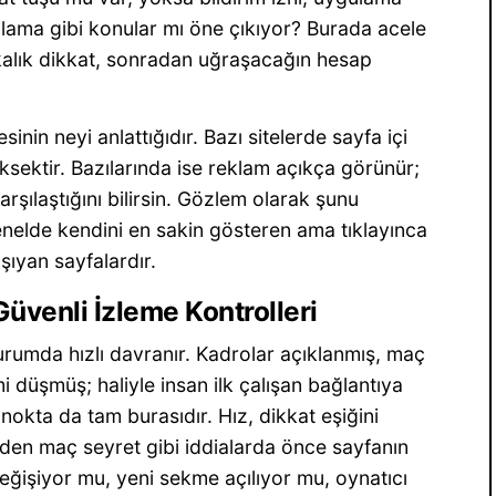
rulama gibi konular mı öne çıkıyor? Burada acele
ikalık dikkat, sonradan uğraşacağın hesap
inin neyi anlattığıdır. Bazı sitelerde sayfa içi
ksektir. Bazılarında ise reklam açıkça görünür;
rşılaştığını bilirsin. Gözlem olarak şunu
genelde kendini en sakin gösteren ama tıklayınca
aşıyan sayfalardır.
 Güvenli İzleme Kontrolleri
urumda hızlı davranır. Kadrolar açıklanmış, maç
 düşmüş; haliyle insan ilk çalışan bağlantıya
ğı nokta da tam burasıdır. Hız, dikkat eşiğini
den maç seyret gibi iddialarda önce sayfanın
ğişiyor mu, yeni sekme açılıyor mu, oynatıcı